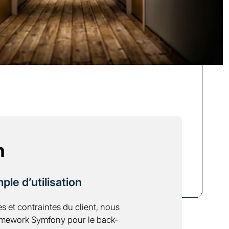
n
le d’utilisation
 et contraintes du client, nous
amework Symfony pour le back-