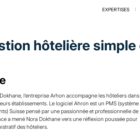
Navigatio
EXPERTISES
ion hôtelière simple 
te
Dokhane, l’entreprise Arhon accompagne les hôteliers dans 
leurs établissements. Le logiciel Ahron est un PMS (système
nts) Suisse pensé par une passionnée et professionnelle de
ience a mené Nora Dokhane vers une réflexion poussée pour
istratif des hôteliers.