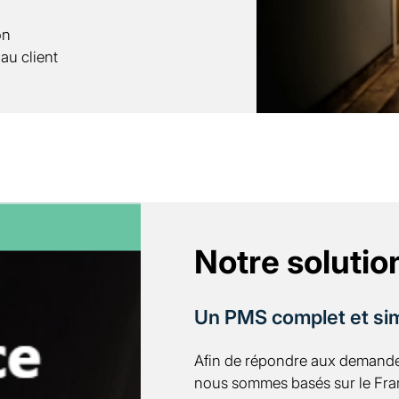
on
au client
Notre solutio
Un PMS complet et simp
Afin de répondre aux demandes
nous sommes basés sur le Fr