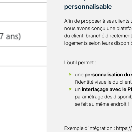
personnalisable
Afin de proposer à ses clients
nous avons conçu une platefo
du client, branché directemen
logements selon leurs disponibi
L’outil permet :
une
personnalisation du 
l’identité visuelle du client
un
interfaçage avec le 
paramétrage des disponibili
se fait au même endroit !
Exemple d’intégration : https: