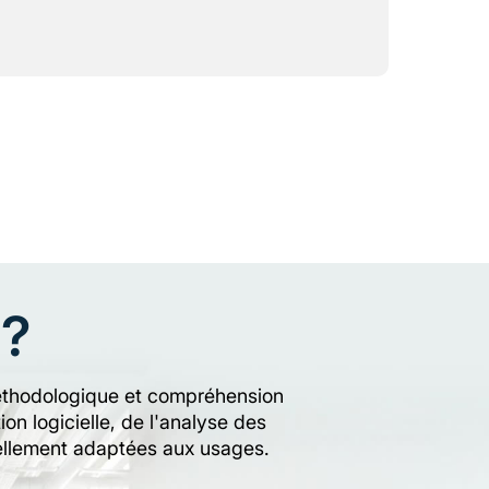
 ?
r méthodologique et compréhension
n logicielle, de l'analyse des
réellement adaptées aux usages.