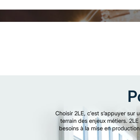
P
Choisir 2LE, c'est s’appuyer sur 
terrain des enjeux métiers. 2LE
besoins à la mise en production