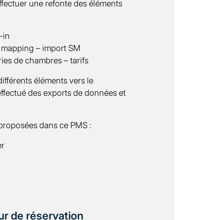
effectuer une refonte des éléments
-in
– mapping – import SM
ies de chambres – tarifs
ifférents éléments vers le
ffectué des exports de données et
t proposées dans ce PMS :
er
r de réservation