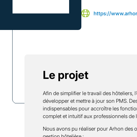
https://www.arhon
Le projet
Afin de simplifier le travail des hôteliers,
développer et mettre à jour son PMS. Des
indispensables pour accroître les fonctio
complet et intuitif aux professionnels de l’
Nous avons pu réaliser pour Arhon des o
gestion hôtelière :