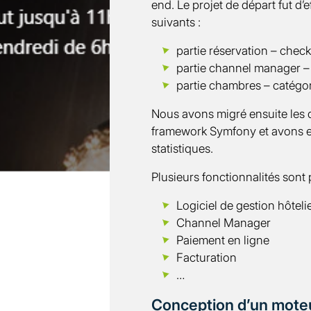
end. Le projet de départ fut d’
suivants :
partie réservation – check
partie channel manager 
partie chambres – catégor
Nous avons migré ensuite les d
framework Symfony et avons e
statistiques.
Plusieurs fonctionnalités son
Logiciel de gestion hôteli
Channel Manager
Paiement en ligne
Facturation
…
Conception d’un moteu