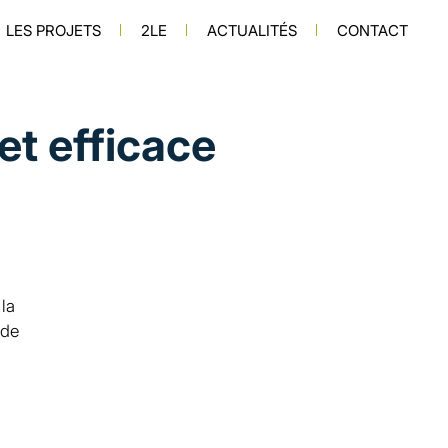
n principale
LES PROJETS
2LE
ACTUALITÉS
CONTACT
et efficace
la
 de