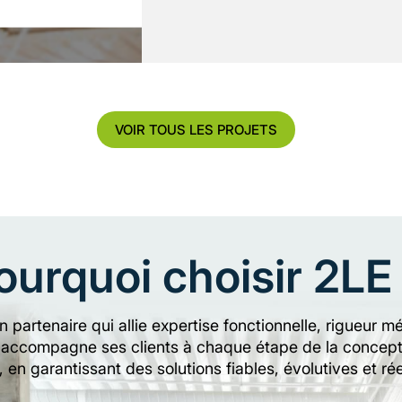
VOIR TOUS LES PROJETS
ourquoi choisir 2LE
un partenaire qui allie expertise fonctionnelle, rigueu
 accompagne ses clients à chaque étape de la conceptio
, en garantissant des solutions fiables, évolutives et 