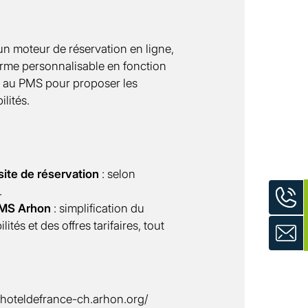
 un moteur de réservation en ligne,
rme personnalisable en fonction
t au PMS pour proposer les
lités.
site de réservation
: selon
.
PMS Arhon
: simplification du
tés et des offres tarifaires, tout
//hoteldefrance-ch.arhon.org/