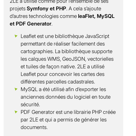
2LE a utilisé comme pour l’ensemble de ses
projets
Symfony et PHP
. A cela s’ajoute
d’autres technologies comme
leaFlet, MySQL
et PDF Generator
.
Leaflet est une bibliothèque JavaScript
permettant de réaliser facilement des
cartographies. La bibliothèque supporte
les calques WMS, GeoJSON, vectorielles
et tuiles de façon native. 2LE a utilisé
Leaflet pour concevoir les cartes des
différentes parcelles cadastrales.
MySQL a été utilisé afin d’exporter les
anciennes données du logiciel en toute
sécurité.
PDF Generator est une librairie PHP créée
par 2LE et qui a permis de générer les
documents.