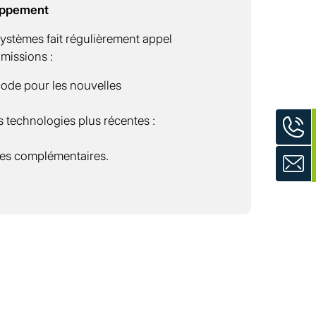
oppement
Systèmes fait régulièrement appel
s missions :
 code pour les nouvelles
es technologies plus récentes :
es complémentaires.