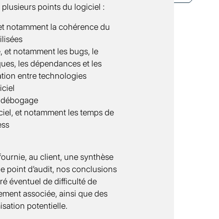
 plusieurs points du logiciel :
 et notamment la cohérence du
ilisées
, et notamment les bugs, le
ues, les dépendances et les
ion entre technologies
iciel
e débogage
ciel, et notamment les temps de
ess
 fournie, au client, une synthèse
e point d’audit, nos conclusions
ré éventuel de difficulté de
lement associée, ainsi que des
sation potentielle.