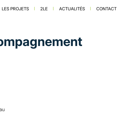
n principale
LES PROJETS
2LE
ACTUALITÉS
CONTACT
accompagnement
 au