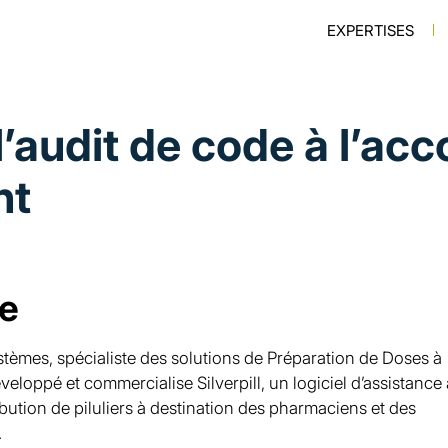
Navigatio
EXPERTISES
l’audit de code à l’
nt
te
stèmes, spécialiste des solutions de Préparation de Doses à
veloppé et commercialise Silverpill, un logiciel d’assistance
ribution de piluliers à destination des pharmaciens et des
.