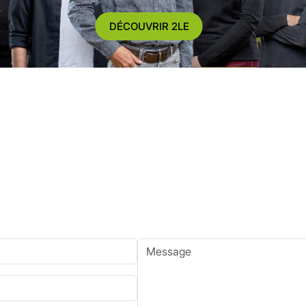
DÉCOUVRIR 2LE
Message