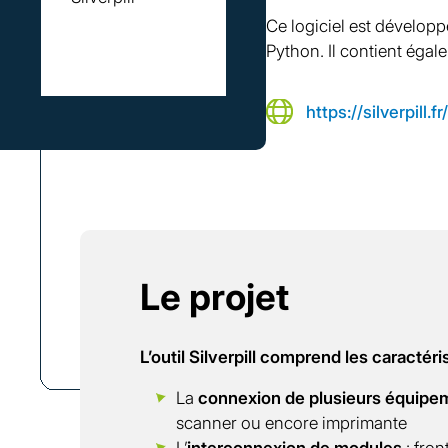
Ce logiciel est développ
Python. Il contient éga
https://silverpill.fr
Le projet
L’outil Silverpill comprend les caractéri
La
connexion de plusieurs équipe
scanner ou encore imprimante
L’
interconnexion de modules
: fron