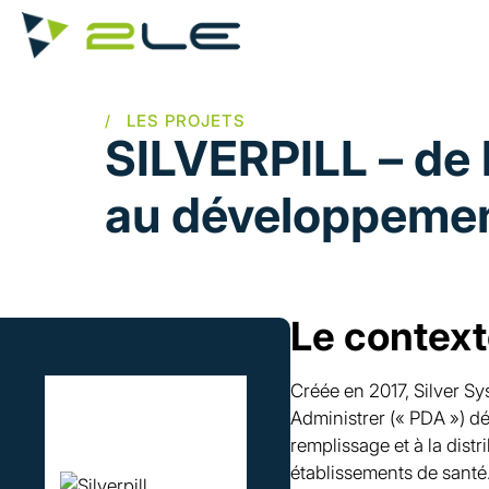
Aller au contenu principal
SILVERPILL – de 
au développeme
Le contex
Image
Créée en 2017, Silver Sy
Administrer (« PDA ») dé
remplissage et à la dist
établissements de santé