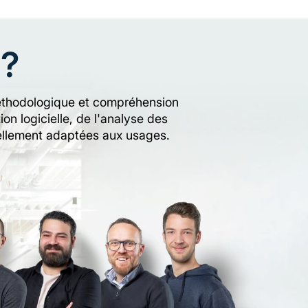
 ?
r méthodologique et compréhension
n logicielle, de l'analyse des
réellement adaptées aux usages.