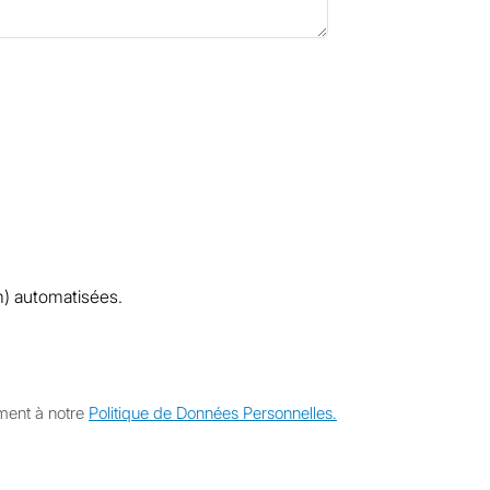
am) automatisées.
ment à notre
Politique de Données Personnelles.